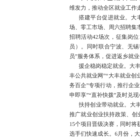
维发力，推动全区就业工作
搭建平台促进就业。大
场、零工市场、周六招聘集
招聘活动42场次，征集岗位1
员）。同时联合宁波、无锡
员”服务体系，促进返乡就
援企稳岗稳定就业。大丰
丰公共就业网”“大丰就业创
务百企”专项行动，推行企业
申即享”“直补快拨”及时兑
扶持创业带动就业。大丰
推广就业创业扶持政策、创业
15个项目晋级决赛，同时
选手们快速成长。6月份，大