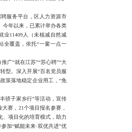
招聘服务平台，区人力资源市
。今年以来，已累计举办各类
就业11409人（未核减自然减
站全覆盖，依托“一窗一点一
广“就在江苏”“苏心聘”“大
上转型。深入开展“百名党员服
等政策落地稳定企业用工，“免
丰骄子家乡行”等活动，宣传
业大赛，21个项目报名参赛，
化、项目化的培育模式，助力
参加“赋能未来·双优共进”优