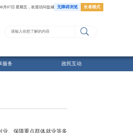
年08月07日 星期五，
欢迎访问盐城市人力资源和社会保障局
无障碍浏览
长者模式
事服务
政民互动
创业、保障重点群体就业等多