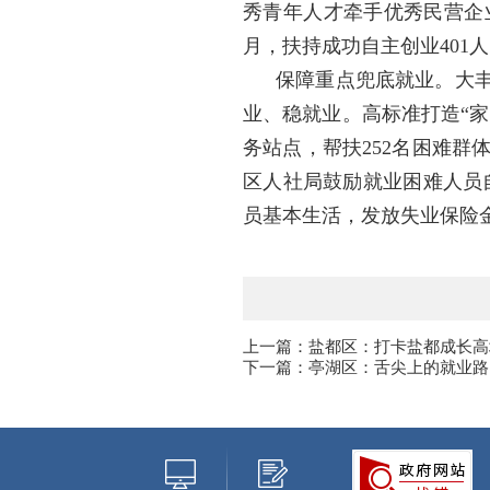
秀青年人才牵手优秀民营企
月，扶持成功自主创业401
保障重点兜底就业。大丰
业、稳就业。高标准打造“家
务站点，帮扶252名困难群
区人社局鼓励就业困难人员自
员基本生活，发放失业保险金6
上一篇：盐都区：打卡盐都成长高
下一篇：亭湖区：舌尖上的就业路