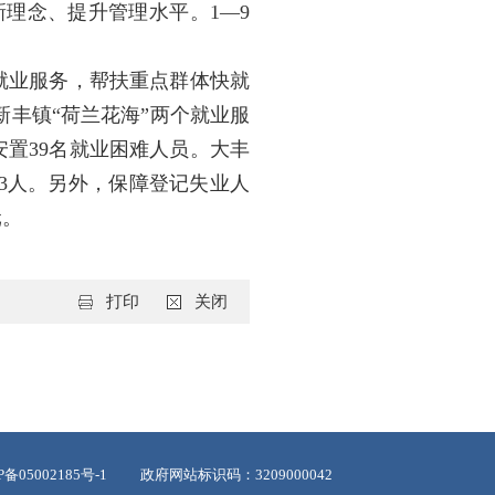
理念、提升管理水平。1—9
”就业服务，帮扶重点群体快就
新丰镇“荷兰花海”两个就业服
安置39名就业困难人员。大丰
73人。另外，保障登记失业人
元。
打印
关闭
05002185号-1
政府网站标识码：3209000042