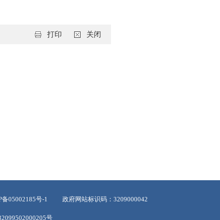
打印
关闭
05002185号-1
政府网站标识码：3209000042
099502000205号