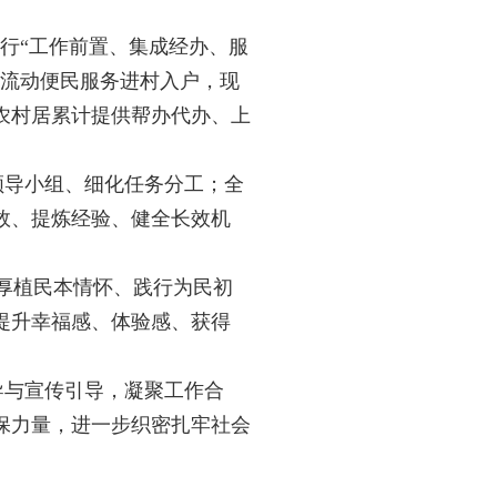
推行“工作前置、集成经办、服
展流动便民服务进村入户，现
农村居累计提供帮办代办、上
领导小组、细化任务分工；全
效、提炼经验、健全长效机
厚植民本情怀、践行为民初
提升幸福感、体验感、获得
导与宣传引导，凝聚工作合
保力量，进一步织密扎牢社会