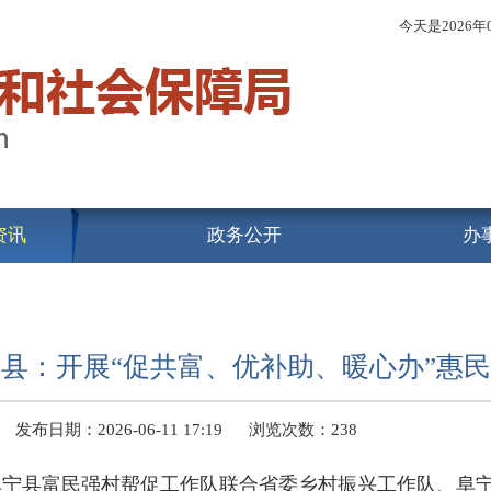
今天是
2026
资讯
政务公开
办
县：开展“促共富、优补助、暖心办”惠
发布日期：2026-06-11 17:19
浏览次数：
238
阜宁县富民强村帮促工作队联合省委乡村振兴工作队、阜