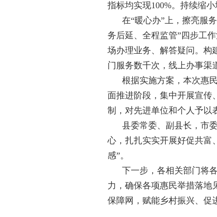
指标均实现100%。持续缩
在“暖心办”上，擦亮服
务后延、全程监管”四步工
场办理业务、解答疑问。构
门服务数千次，线上办事渠
根据实施方案，本次惠
面推进阶段，集中开展宣传
制，对先进单位和个人予以
县委常委、副县长，市委
心，扎扎实实开展好促共富
感”。
下一步，各相关部门将
力，确保各项惠民举措落地
保障网，赋能乡村振兴、促