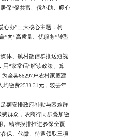
乡居保“促共富、优补助、暖心
暖心办”三大核心主题，构
盖”向“高质量、优服务”转型
新媒体、镇村微信群推送短视
用“家常话”解读政策、算
全县66297户农村家庭建
费2538.31元，较去年
政足额安排政府补贴与困难群
保缴费群众，农商行同步叠加缴
用。精准摸排推进参保全覆
体参保、代缴、待遇领取三项