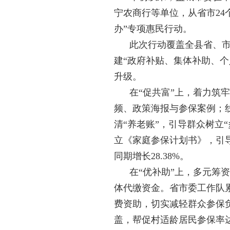
宁农商行等单位，从省市24
办”专项惠民行动。
此次行动覆盖全县省、市
建“政府补贴、集体补助、个
升级。
在“促共富”上，着力筑
频、政策海报与参保案例；
清“养老账”，引导群众树立
立《家庭参保计划书》，引导
同期增长28.38%。
在“优补助”上，多元筹
体代缴资金。省市委工作队累
费资助，切实减轻群众参保
盖，帮促村适龄居民参保率达