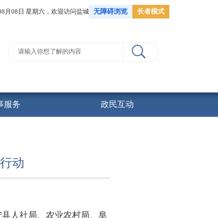
年08月08日 星期六，
欢迎访问盐城市人力资源和社会保障局
无障碍浏览
长者模式
事服务
政民互动
民行动
宁县人社局、农业农村局、阜