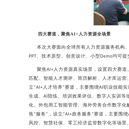
四大赛道，聚焦
AI+
人力资源全场景
本次大赛面向全球所有人力资源服务机构
、技术原型、创意设计、小型
均可提
PPT
Demo
聚焦
人力资源真实场景，设置四大赛道
AI+
匹配、智能人才测评、简历解析、人才库运营
立
人才培养
赛道，主要围绕
职业技能实
“AI+
”
AI
生成、
陪练、培训效果评估、数字人实训等
AI
化、外包用工智能管理、海外劳务合作数字化
焦
服务
，设立
政务服务
赛道，主要围绕
“
”
“AI+
”
风控、智慧社保、零工经济监管数字化等场景