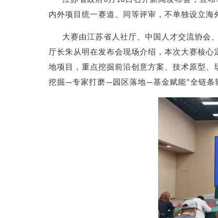
6
18
内外项目统一赛道、同等评审，不单独设立海
大赛由江苏省人社厅、中国人才交流协会
厅长朱从明在发布会现场介绍，本次大赛核心
地项目，重点挖掘前沿创意方案、技术原型、
挖掘
专家打磨
园区落地
基金赋能
全链条
—
—
—
”