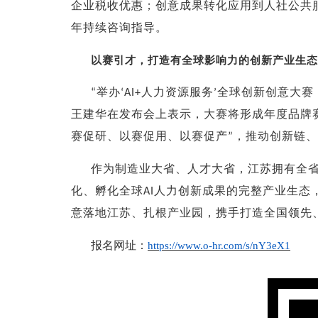
企业税收优惠；创意成果转化应用到人社公共
年持续咨询指导。
以赛引才，打造有全球影响力的创新产业生态
举办
人力资源服务
全球创新创意大赛
“
‘AI+
’
王建华在发布会上表示，大赛将形成年度品牌
赛促研、以赛促用、以赛促产
，推动创新链、
”
作为制造业大省、人才大省，江苏拥有全
化、孵化全球
人力创新成果的完整产业生态
AI
意落地江苏、扎根产业园，携手打造全国领先
报名网址：
https://www.o-hr.com/s/nY3eX1