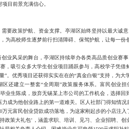
对项目前景充满信心。
，需要政策护航、资金支撑。亭湖区始终坚持以最大诚意
系，为高校师生逐梦前行扫清障碍、保驾护航，让每一份
新创业风采的舞台，亭湖区持续举办各类高品质创业赛事
大赛，吸引众多大学生创业项目踊跃参与，高校学子凭借
量”。优秀项目还获得实实在在的“真金白银”支持，为大
湖区还建立一整套“全周期”政策服务体系。富民创业担
学毕业生陈成，放弃无锡某上市公司的工作机会，选择回
压力成为他创业路上的第一道难关。区人社部门得知情况
10万元富民创业贷款成功落地，为这家刚起步的小店注入
支持政策大礼包’，涵盖求职、培训、见习、企业招聘、创