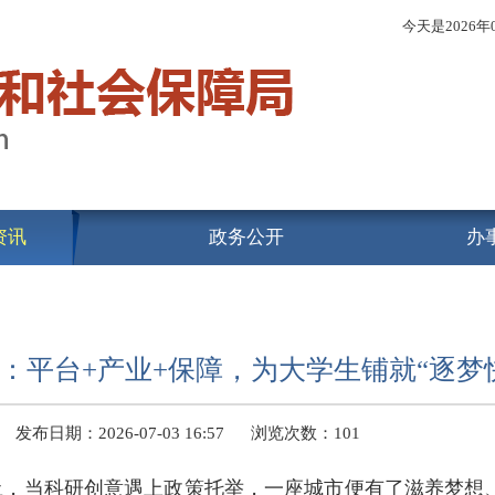
今天是
2026
资讯
政务公开
办
：平台+产业+保障，为大学生铺就“逐梦
发布日期：2026-07-03 16:57
浏览次数：
101
土，当科研创意遇上政策托举，一座城市便有了滋养梦想