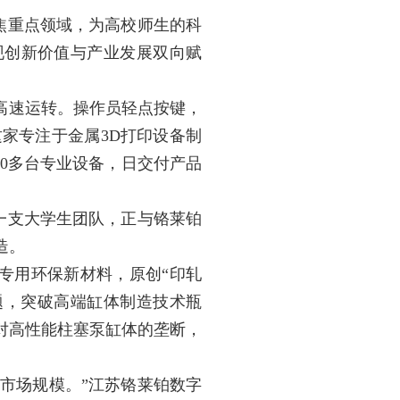
焦重点领域，为高校师生的科
现创新价值与产业发展双向赋
高速运转。操作员轻点按键，
家专注于金属3D打印设备制
00多台专业设备，日交付产品
一支大学生团队，正与铬莱铂
造。
专用环保新材料，原创“印轧
题，突破高端缸体制造技术瓶
对高性能柱塞泵缸体的垄断，
市场规模。”江苏铬莱铂数字