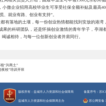
社局相关负责人介绍，困难毕业生可申领1500元求职补
，小微企业招用高校毕业生可享受社保全额补贴及最高4
慌、就业有路、创业有支持”。
意都有落地的土壤，每一份创业热情都能找到安放的港湾
成果的科研团队，还是怀揣创业激情的青年学子，亭湖
、竭诚相待，与每一位创新创业者并肩同行。
植“兴商土”
能夜校”培训开班
版权所有：盐城市人力资源和社会保障局
备案序号：苏ICP备
盐城市人力资源和社会保障局主办
苏公网安备 32