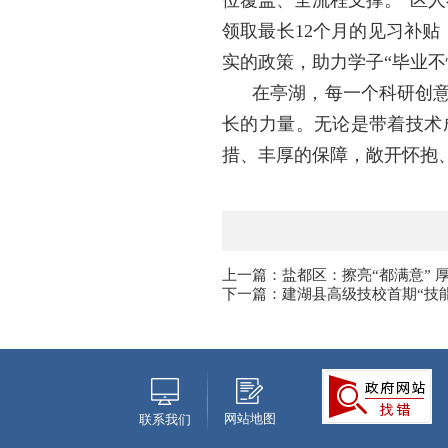
位覆盖、全流程支撑。”区人
领取最长12个月的见习补贴
实的政策，助力学子“毕业不
在亭湖，每一个科研创
长的力量。无论是带着技术
措、丰厚的保障，敞开怀抱
上一篇：盐都区：擦亮“都满意” 厚
下一篇：建湖县高级技校首期“技
网站地图
联系我们