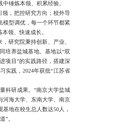
践中锤炼本领、积累经验。
引领，把控研究方向；校外导
法模型调优，每一个环节都紧
炼本领、快速成长。
来，研究院秉持创新、产业、
协同培养盐城基地。基地以“双
进项目”的实践路径，搭建深
实践，2024年获批“江苏省
质量科研成果。”南京大学盐城
与河海大学、东南大学、南京
现基地在校生总人数达50人，
道”。