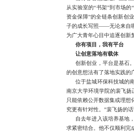
从实验室的“书架”到市场的
资金保障”的全链条创新创
子的成长写照——无论来自
为广大青年心目中追逐创新梦
你有项目，我有平台
让创意落地有载体
创新创业，平台是基石
的创意想法有了落地实践的
位于盐城环保科技城的
南京大学环境学院的裴飞扬
只能依赖公开数据集或理想
究更有针对性。”裴飞扬的
自去年进入该培养基地
求紧密结合。他不仅顺利完