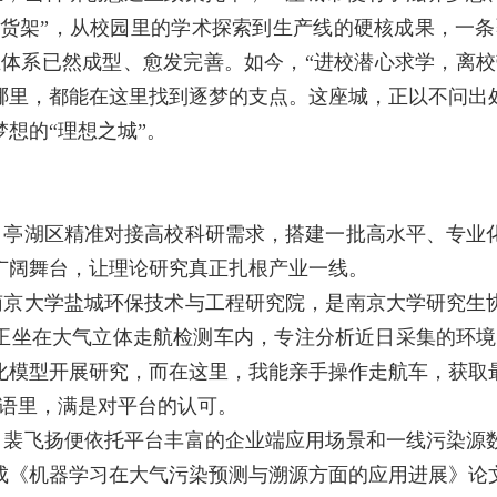
“货架”，从校园里的学术探索到生产线的硬核成果，一
业体系已然成型、愈发完善。如今，“进校潜心求学，离校
哪里，都能在这里找到逐梦的支点。这座城，正以不问出
想的“理想之城”。
。亭湖区精准对接高校科研需求，搭建一批高水平、专业
广阔舞台，让理论研究真正扎根产业一线。
南京大学盐城环保技术与工程研究院，是南京大学研究生
正坐在大气立体走航检测车内，专注分析近日采集的环境
化模型开展研究，而在这里，我能亲手操作走航车，获取
话语里，满是对平台的认可。
，裴飞扬便依托平台丰富的企业端应用场景和一线污染源
成《机器学习在大气污染预测与溯源方面的应用进展》论