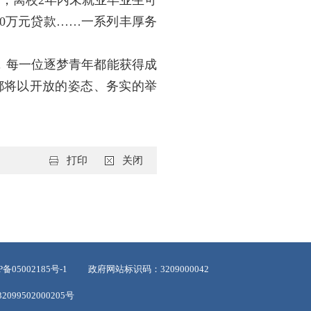
贴，离校2年内未就业毕业生可
00万元贷款……一系列丰厚务
，每一位逐梦青年都能获得成
都将以开放的姿态、务实的举
打印
关闭
05002185号-1
政府网站标识码：3209000042
099502000205号