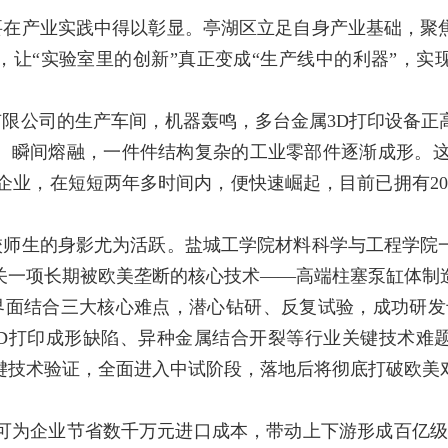
要在产业实践中得以彰显。亭湖区立足自身产业基础，聚
，让“实验室里的创新”真正变成“生产线中的利器”，实
限公司的生产车间，机器轰鸣，多台金属3D打印设备正
、瞬间熔融，一件件结构复杂的工业零部件逐渐成形。这
企业，在短短两年多时间内，便快速崛起，目前已拥有2
校师生的身影尤为活跃。盐城工学院材料科学与工程学院
关一项长期被欧美垄断的核心技术——高端柱塞泵缸体制
界面结合三大核心难点，潜心钻研、反复试验，成功研发
3D打印成形缺陷、异种金属结合开裂等行业关键技术难
键技术验证，全面进入中试阶段，落地后将彻底打破欧美
可为企业节省数千万元进口成本，带动上下游形成百亿级