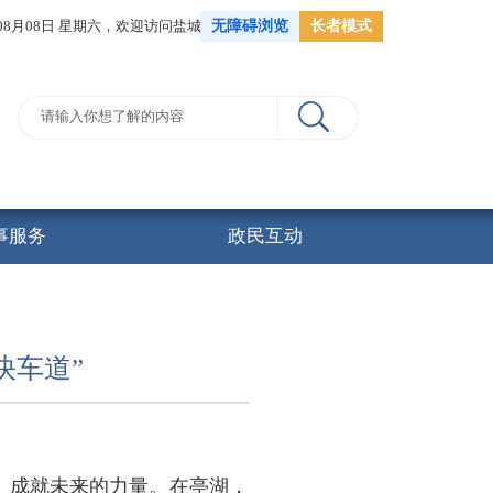
年08月08日 星期六，
欢迎访问盐城市人力资源和社会保障局
无障碍浏览
长者模式
事服务
政民互动
快车道”
、成就未来的力量。在亭湖，